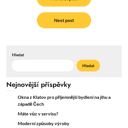
pro
příspěvek
Next post
Hledat
Hledat
Nejnovější příspěvky
Okna z Klatov pro příjemnější bydlení na jihu a
západě Čech
Máte vůz v servisu?
Moderní způsoby výroby