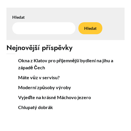
Hledat
Hledat
Nejnovější příspěvky
Okna z Klatov pro příjemnější bydlení na jihu a
západě Čech
Máte vůz v servisu?
Moderní způsoby výroby
Vyjeďte na krásné Máchovo jezero
Chlupatý dobrák