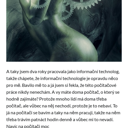
A taky jsem dva roky pracovala jako informační technolog,
takže chápete, že informační technologie je opravdu něco
pro mě. Bavilo mě to a já jsem si řekla, že této počítačové
práce nikdy nenechám. A vy máte doma počítač, o který se
hodně zajímáte? Protože mnoho lidí má doma třeba
počítač, ale vůbec na něj nechodí, protože je to nebaví. To
já na počítači se bavím a taky na něm pracuji, takže na něm
třeba trávím patnáct hodin denně a vůbec mi to nevadí.
Navíc na počítači moc