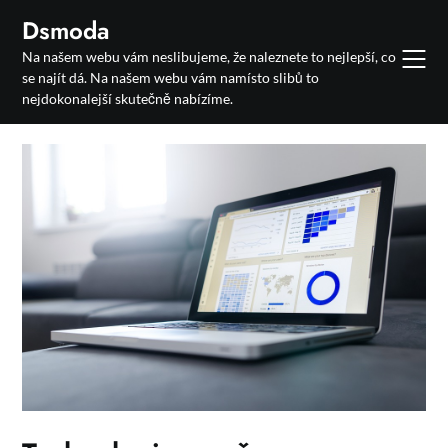
Skip
Dsmoda
to
Na našem webu vám neslibujeme, že naleznete to nejlepší, co
content
se najít dá. Na našem webu vám namísto slibů to
nejdokonalejší skutečně nabízíme.