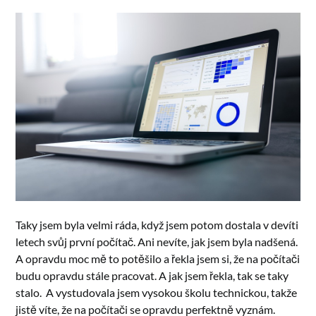
Taky jsem byla velmi ráda, když jsem potom dostala v devíti
letech svůj první počítač. Ani nevíte, jak jsem byla nadšená.
A opravdu moc mě to potěšilo a řekla jsem si, že na počítači
budu opravdu stále pracovat. A jak jsem řekla, tak se taky
stalo. A vystudovala jsem vysokou školu technickou, takže
jistě víte, že na počítači se opravdu perfektně vyznám.