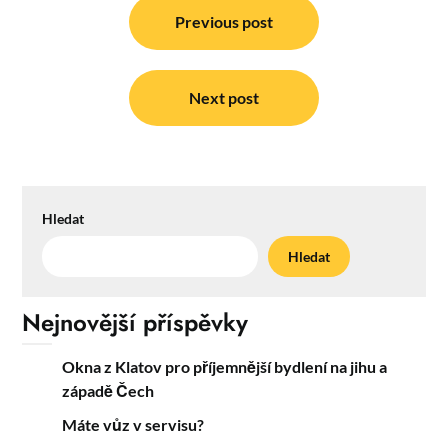
pro
Previous post
příspěvek
Next post
Hledat
Hledat
Nejnovější příspěvky
Okna z Klatov pro příjemnější bydlení na jihu a
západě Čech
Máte vůz v servisu?