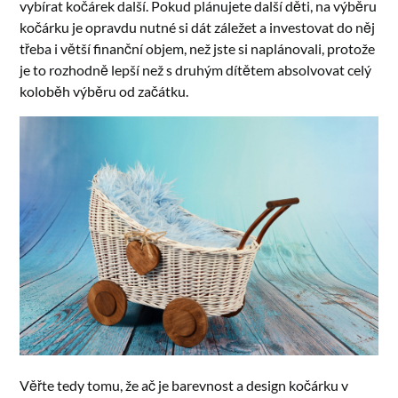
vybírat kočárek další. Pokud plánujete další děti, na výběru
kočárku je opravdu nutné si dát záležet a investovat do něj
třeba i větší finanční objem, než jste si naplánovali, protože
je to rozhodně lepší než s druhým dítětem absolvovat celý
koloběh výběru od začátku.
Věřte tedy tomu, že ač je barevnost a design kočárku v