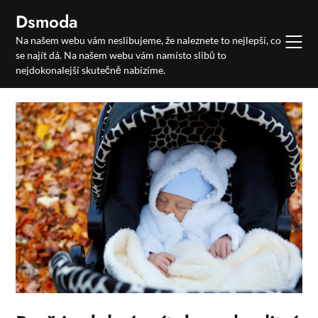
Skip
Dsmoda
to
Na našem webu vám neslibujeme, že naleznete to nejlepší, co
content
se najít dá. Na našem webu vám namísto slibů to
nejdokonalejší skutečně nabízíme.