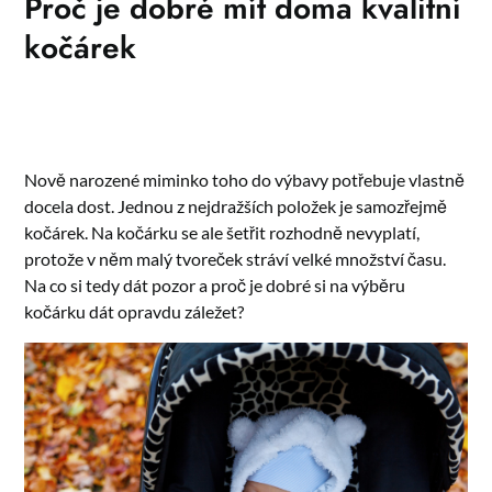
Proč je dobré mít doma kvalitní
kočárek
Nově narozené miminko toho do výbavy potřebuje vlastně
docela dost. Jednou z nejdražších položek je samozřejmě
kočárek. Na kočárku se ale šetřit rozhodně nevyplatí,
protože v něm malý tvoreček stráví velké množství času.
Na co si tedy dát pozor a proč je dobré si na výběru
kočárku dát opravdu záležet?