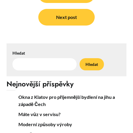
příspěvek
Next post
Hledat
Hledat
Nejnovější příspěvky
Okna z Klatov pro příjemnější bydlení na jihu a
západě Čech
Máte vůz v servisu?
Moderní způsoby výroby