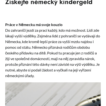
Získejte německý kindergeld
Práce v Německu má svoje kouzlo
Do zahraničí jezdí za prací každý, kdo má možnost. Lidi zde
lákají vyšší výdělky. Zejména lidé z pohraničí se vydávají do
Německa, kde kromě lepší práce za vyšší mzdu najdou i
pomoc od státu. Německo přiznává rodičům obdobu
českého přídavku na dítě. Pokud tu pracuje jen z rodičů a
žijí ve společné domácnosti, mají na něj zpravidla nárok,
protože přiznání této dávky není závislé na výši výdělku. Je
nutné, abyste si podali žádost a vyčkali na její vyřízení
německými úřady.