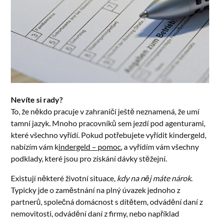
Nevíte si rady?
To, že někdo pracuje v zahraničí ještě neznamená, že umí
tamní jazyk. Mnoho pracovníků sem jezdí pod agenturami,
které všechno vyřídí. Pokud potřebujete vyřídit kindergeld,
nabízím vám k
indergeld – pomoc
, a vyřídím vám všechny
podklady, které jsou pro získání dávky stěžejní.
Existují některé životní situace,
kdy na něj máte nárok
.
Typicky jde o zaměstnání na plný úvazek jednoho z
partnerů, společná domácnost s dítětem, odvádění daní z
nemovitosti, odvádění daní z firmy, nebo například