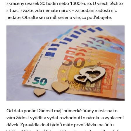
zkrácený úvazek 30 hodin nebo 1300 Euro. U všech těchto
situací zvažte, zda nemáte nárok – za podání žádosti nic
nedáte. Obraťte se na mě, seženu vše, co potřebujete.
Od data podání žádosti mají německé úřady měsíc na to
vám žádost vyřídit a vydat rozhodnutí o nároku a vyplacení
dávek. Zpravidla do 4 týdnů máte první dávku na účtu.