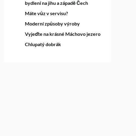
bydlení na jihu a západě Čech
Máte vůz v servisu?
Moderní způsoby výroby
Vyjeďte na krásné Máchovo jezero
Chlupatý dobrák