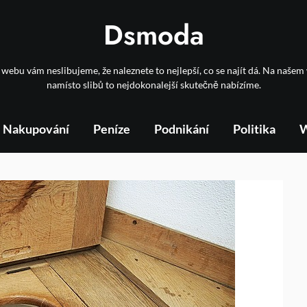
Dsmoda
webu vám neslibujeme, že naleznete to nejlepší, co se najít dá. Na naše
namísto slibů to nejdokonalejší skutečně nabízíme.
Nakupování
Peníze
Podnikání
Politika