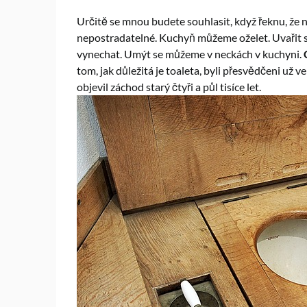
Určitě se mnou budete souhlasit, když řeknu, že 
nepostradatelné. Kuchyň můžeme oželet. Uvařit s
vynechat. Umýt se můžeme v neckách v kuchyni.
tom, jak důležitá je toaleta, byli přesvědčeni už 
objevil záchod starý čtyři a půl tisíce let.