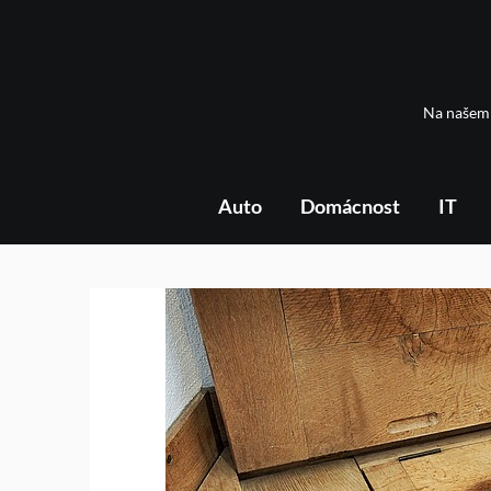
Skip
to
content
Na našem 
Auto
Domácnost
IT