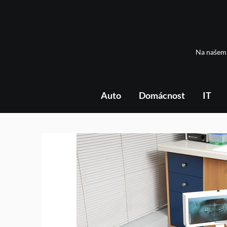
Skip
to
content
Na našem 
Auto
Domácnost
IT