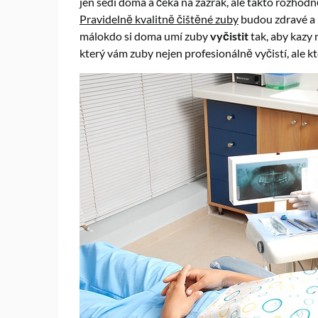
jen sedí doma a čeká na zázrak, ale takto rozhod
Pravidelně kvalitně čištěné zuby
budou zdravé a 
málokdo si doma umí zuby
vyčistit
tak, aby kazy 
který vám zuby nejen profesionálně vyčistí, ale kte