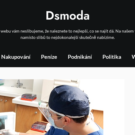
Dsmoda
webu vám neslibujeme, že naleznete to nejlepší, co se najít dá. Na naše
namísto slibů to nejdokonalejší skutečně nabízíme.
Nakupování
Peníze
Podnikání
Politika