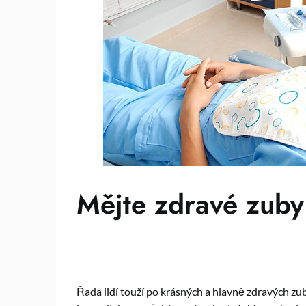
Mějte zdravé zuby
Řada lidí touží po krásných a hlavně zdravých zub