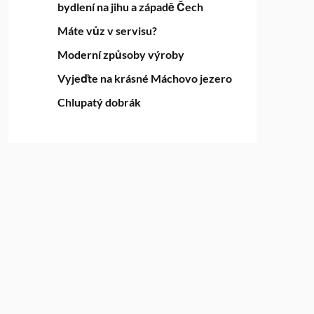
bydlení na jihu a západě Čech
Máte vůz v servisu?
Moderní způsoby výroby
Vyjeďte na krásné Máchovo jezero
Chlupatý dobrák